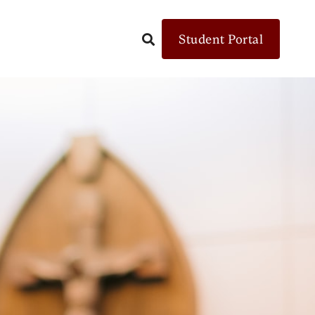
Student Portal
